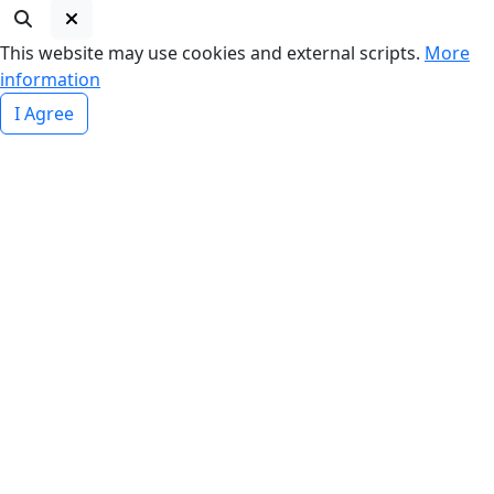
This website may use cookies and external scripts.
More
information
I Agree