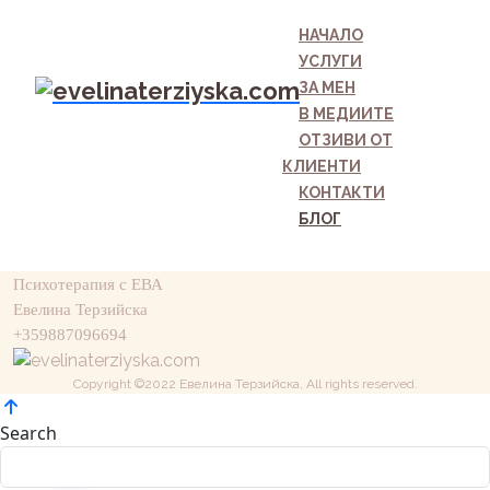
НАЧАЛО
УСЛУГИ
ЗА МЕН
В МЕДИИТЕ
ОТЗИВИ ОТ
КЛИЕНТИ
КОНТАКТИ
БЛОГ
Психотерапия с ЕВА
Евелина Терзийска
+359887096694
Copyright ©2022 Евелина Терзийска, All rights reserved.
Search